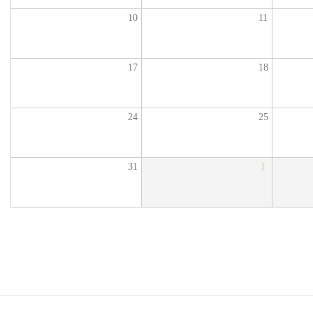
10
11
17
18
24
25
31
1