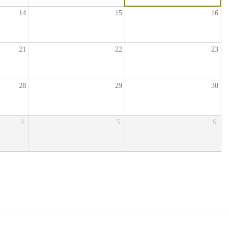
14
15
16
21
22
23
28
29
30
4
5
6