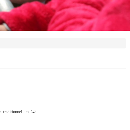
m traditionnel um
24h