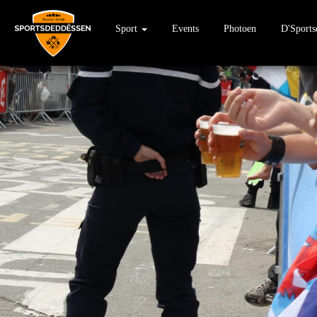
Sport
Events
Photoen
D'Sport
Direkt
zum
Inhalt