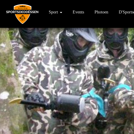
Sport
Events
Photoen
D'Sport
Direkt
zum
Inhalt